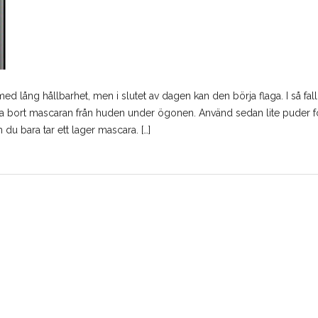
lång hållbarhet, men i slutet av dagen kan den börja flaga. I så fall
a bort mascaran från huden under ögonen. Använd sedan lite puder f
 du bara tar ett lager mascara. […]