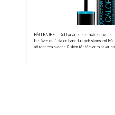
HÅLLBARHET: Det här är en kosmetisk produkt med 
behöver du fukta en handduk och skonsamt tvätt
att reparera skadan. Risken för fläckar minskar om