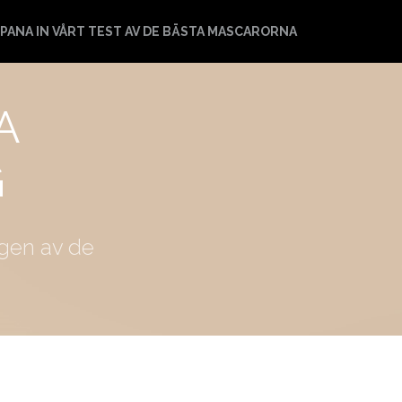
PANA IN VÅRT TEST AV DE BÄSTA MASCARORNA
A
G
ngen av de