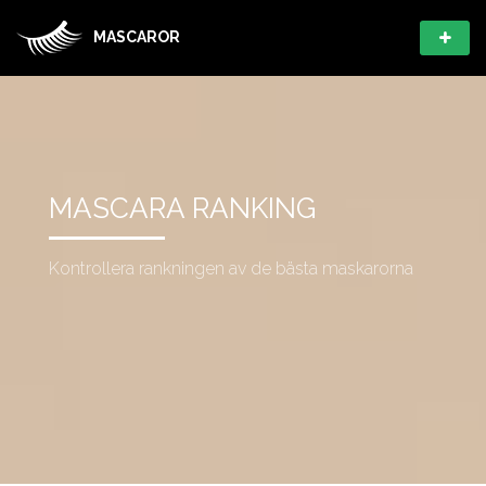
MASCAROR
MASCARA RANKING
Kontrollera rankningen av de bästa maskarorna