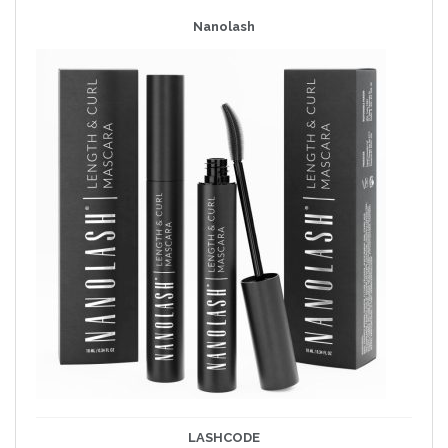
Nanolash
LASHCODE