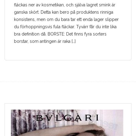
fläckas ner av kosmetikan, och själva lagret smink är
ganska skört. Detta kan bero på produktens rinniga
konsistens, men om du bara tar ett enda lager slipper
du förhoppningsvis fula fläckar. Tyvärr får du inte lika
bra definition då. BORSTE: Det finns fyra sorters
borstar, som antingen är raka […]