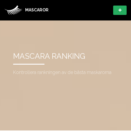
MASCAROR
MASCARA RANKING
Kontrollera rankningen av de bästa maskarorna