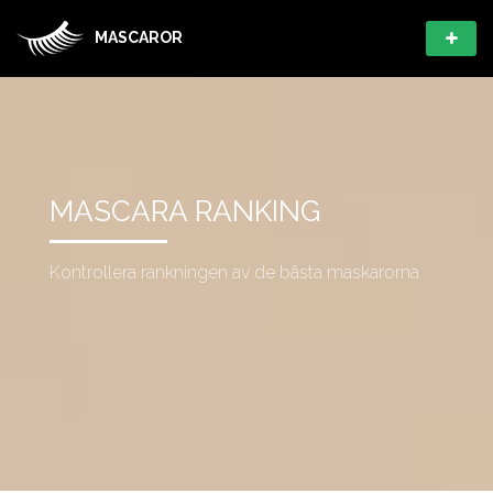
MASCAROR
MASCARA RANKING
Kontrollera rankningen av de bästa maskarorna