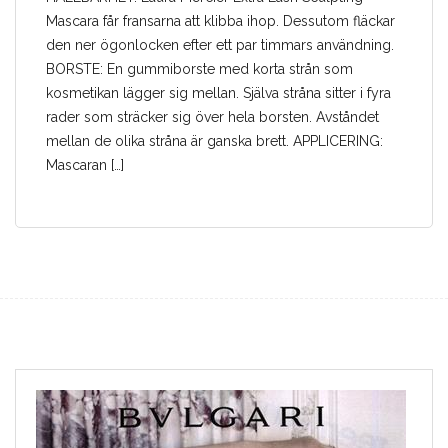
Mascara får fransarna att klibba ihop. Dessutom fläckar
den ner ögonlocken efter ett par timmars användning.
BORSTE: En gummiborste med korta strån som
kosmetikan lägger sig mellan. Själva stråna sitter i fyra
rader som sträcker sig över hela borsten. Avståndet
mellan de olika stråna är ganska brett. APPLICERING:
Mascaran […]