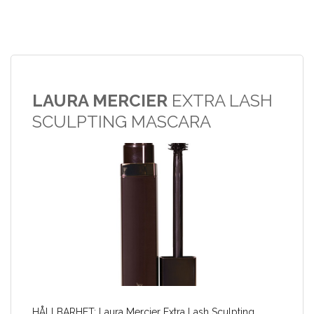
LAURA MERCIER
EXTRA LASH
SCULPTING MASCARA
HÅLLBARHET: Laura Mercier Extra Lash Sculpting