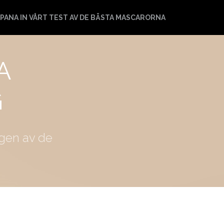
PANA IN VÅRT TEST AV DE BÄSTA MASCARORNA
A
G
ngen av de