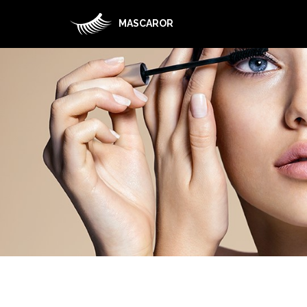
MASCAROR