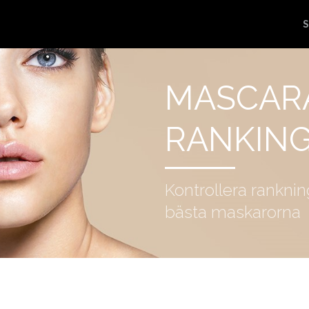
S
MASCAR
RANKIN
Kontrollera rankni
bästa maskarorna