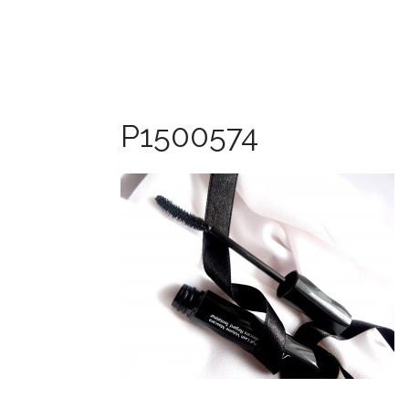
P1500574