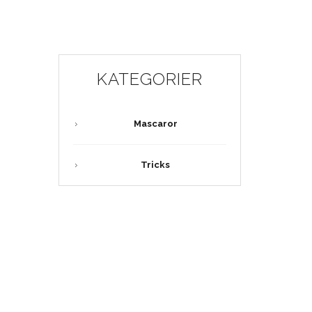
KATEGORIER
Mascaror
Tricks