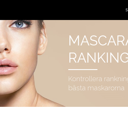
S
MASCAR
RANKIN
Kontrollera rankni
bästa maskarorna