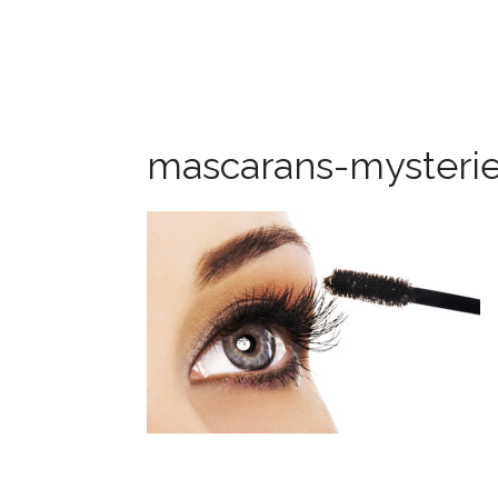
mascarans-mysterie