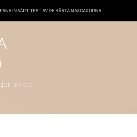
PANA IN VÅRT TEST AV DE BÄSTA MASCARORNA
A
G
ngen av de