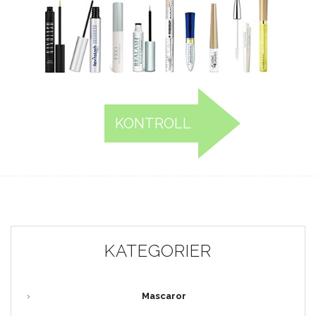
KONTROLL
KATEGORIER
Mascaror