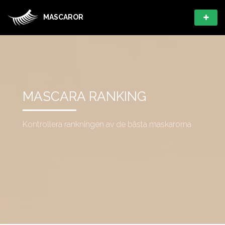
MASCAROR
MASCARA RANKING
Kontrollera rankningen av de bästa maskarorna