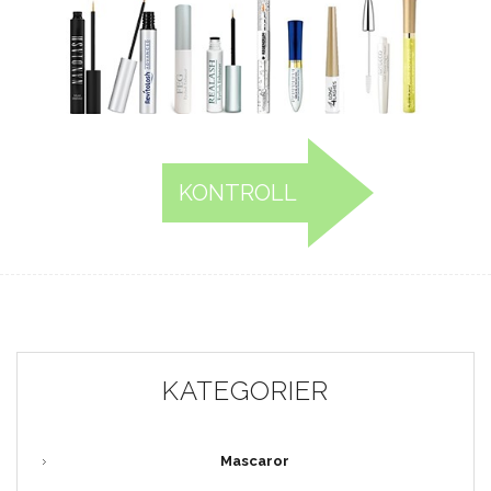
KONTROLL
KATEGORIER
Mascaror