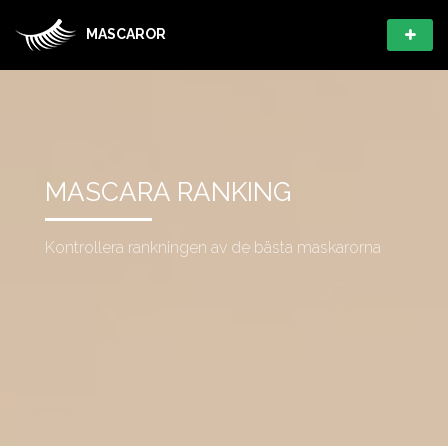
MASCAROR
MASCARA RANKING
Kontrollera rankningen av de bästa maskarorna