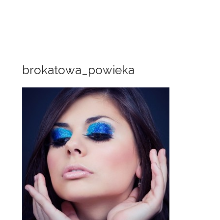
brokatowa_powieka