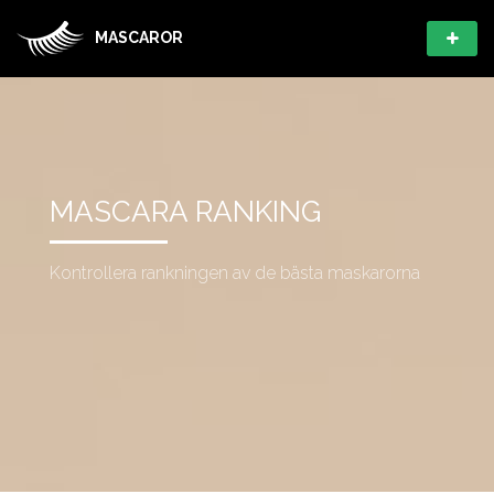
MASCAROR
MASCARA RANKING
Kontrollera rankningen av de bästa maskarorna