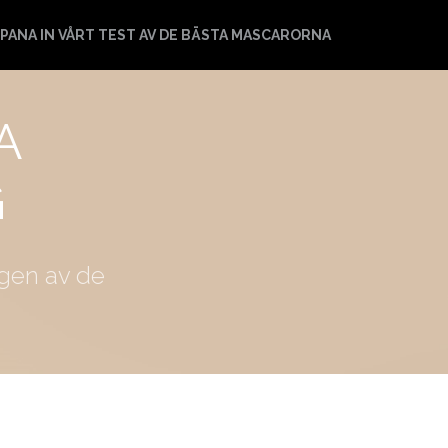
PANA IN VÅRT TEST AV DE BÄSTA MASCARORNA
A
G
ngen av de