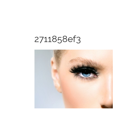
2711858ef3